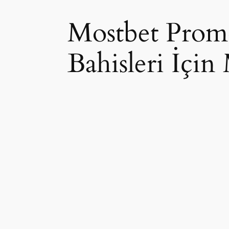
Mostbet Promo
Bahisleri İç