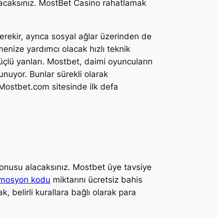
 bulacaksınız. MostBet Casino rahatlamak
erekir, ayrıca sosyal ağlar üzerinden de
zmenize yardımcı olacak hızlı teknik
üçlü yanları. Mostbet, daimi oyuncuların
nuyor. Bunlar sürekli olarak
 Mostbet.com sitesinde ilk defa
bonusu alacaksınız. Mostbet üye tavsiye
omosyon kodu
miktarını ücretsiz bahis
, belirli kurallara bağlı olarak para