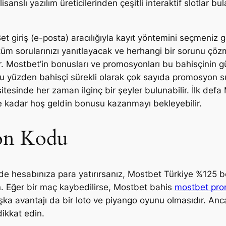
isanslı yazılım üreticilerinden çeşitli interaktif slotlar
 giriş (e-posta) aracılığıyla kayıt yöntemini seçmeniz g
i, tüm sorularınızı yanıtlayacak ve herhangi bir sorunu çö
ir. Mostbet’in bonusları ve promosyonları bu bahisçinin g
bu yüzden bahisçi sürekli olarak çok sayıda promosyon su
sinde her zaman ilginç bir şeyler bulunabilir. İlk defa
 kadar hoş geldin bonusu kazanmayı bekleyebilir.
on Kodu
de hesabınıza para yatırırsanız, Mostbet Türkiye %125 
n. Eğer bir maç kaybedilirse, Mostbet bahis
mostbet pr
şka avantajı da bir loto ve piyango oyunu olmasıdır. Ancak
ikkat edin.